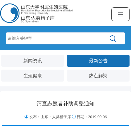
新闻资讯
最新公告
生殖健康
热点解疑
筛查志愿者补助调整通知
发布：山东・人类精子库
日期：2019-09-06