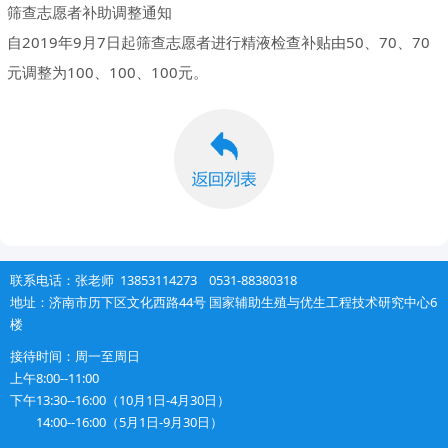
筛查志愿者补助调整通知
自2019年9月7日起筛查志愿者进行精液检查补贴由50、70、70
元调整为100、100、100元。
联系电话：张老师 13853114273 0531-88380318
地址：济南市历下区文化西路44号 国家辅助生殖与优生工程技术研究中心6
楼
接待时间：周一至周日
上午
8:00--11:00
下午
13:30--16:00（10月1日-4月30日）
14:00--16:00（5月1日-9月30日）