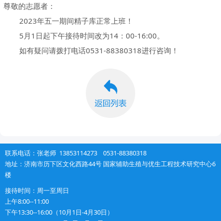
尊敬的志愿者：
2023年五一期间精子库正常上班！
5月1日起下午接待时间改为14：00-16:00。
如有疑问请拨打电话0531-88380318进行咨询！
联系电话：张老师 13853114273 0531-88380318
地址：济南市历下区文化西路44号 国家辅助生殖与优生工程技术研究中心6
楼
接待时间：周一至周日
上午
8:00--11:00
下午
13:30--16:00（10月1日-4月30日）