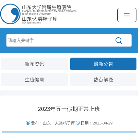
新闻资讯
最新公告
生殖健康
热点解疑
2023年五一假期正常上班
发布：山东・人类精子库
日期：2023-04-29