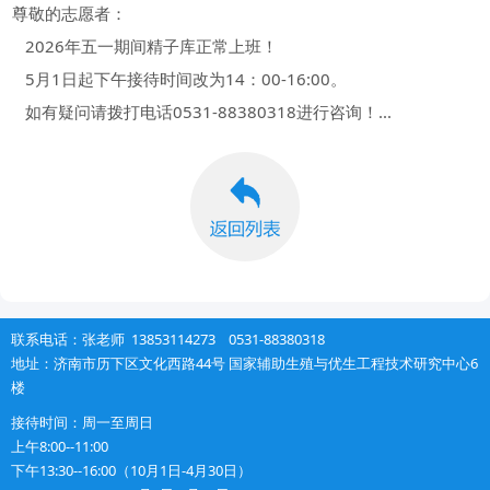
尊敬的志愿者：
2026年五一期间精子库正常上班！
5月1日起下午接待时间改为14：00-16:00。
如有疑问请拨打电话0531-88380318进行咨询！...
联系电话：张老师 13853114273 0531-88380318
地址：济南市历下区文化西路44号 国家辅助生殖与优生工程技术研究中心6
楼
接待时间：周一至周日
上午
8:00--11:00
下午
13:30--16:00（10月1日-4月30日）