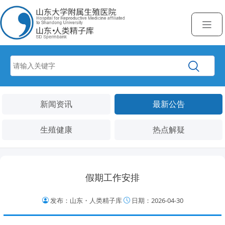
新闻资讯
最新公告
生殖健康
热点解疑
假期工作安排
发布：山东・人类精子库
日期：2026-04-30