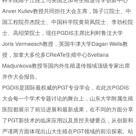
Anver Kuliev教授共同担任大会主席，陈子江院士、中
国工程院乔杰院士、中国科学院黄荷凤院士、李劲松院
士、高绍荣院士，现任PGDIS主席比利时鲁汶大学
Joris Vermeesch教授，英国牛津大学Dagan Wells教
授，加拿大多伦多CReATe生殖中心Svetlana
Madjunkova教授等国内外生殖遗传领域顶级专家出席
并作大会报告。
PGDIS是国际最权威的PGT专业学会，在此次PGDIS
大会每一个学术专题讨论的舞台上，山东大学附属生殖
医院都展示了前沿进展和最新成果，在不同的方面分享
了PGT新技术的临床应用以及质控关键要点，从创新和
严谨两方面体现出山大生殖在PGT领域的前沿探索。站