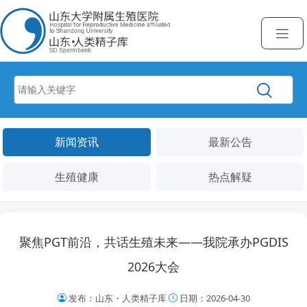
新闻资讯
最新公告
生殖健康
热点解疑
聚焦PGT前沿，共话生殖未来——我院承办PGDIS
2026大会
发布：山东・人类精子库
日期：2026-04-30